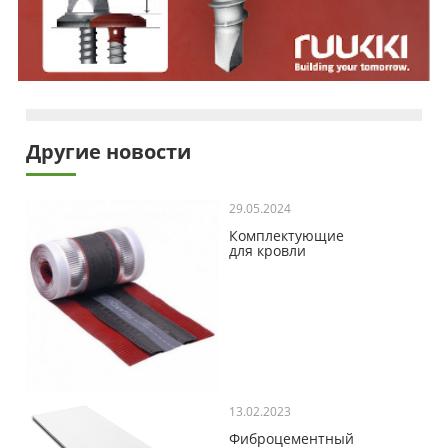
Другие новости
29.05.2024
Комплектующие
для кровли
13.02.2023
Фиброцементный