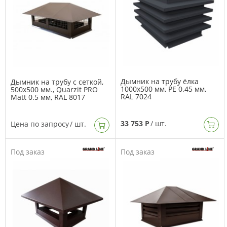
Дымник на трубу ёлка
Дымник на трубу с сеткой,
1000х500 мм, PE 0.45 мм,
500х500 мм., Quarzit PRO
RAL 7024
Matt 0.5 мм, RAL 8017
33 753 Р
/ шт.
Цена по запросу
/ шт.
Под заказ
Под заказ