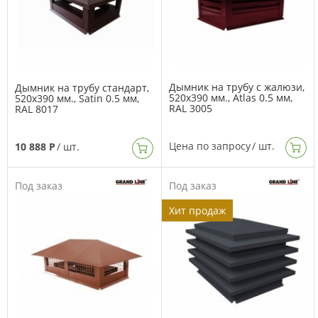
Дымник на трубу с жалюзи,
Дымник на трубу стандарт,
520х390 мм., Atlas 0.5 мм,
520х390 мм., Satin 0.5 мм,
RAL 3005
RAL 8017
Цена по запросу
/ шт.
10 888 Р
/ шт.
Под заказ
Под заказ
Хит продаж