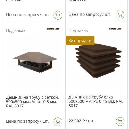
Цена по запросу
/ шт.
Цена по запросу
/ шт.
Под заказ
Под заказ
Хит продаж
Дымник на трубу ёлка
Дымник на трубу с сеткой,
500х500 мм, PE 0.45 мм, RAL
500х500 мм., Velur 0.5 мм,
8017
RAL 8017
22 502 Р
/ шт.
Цена по запросу
/ шт.