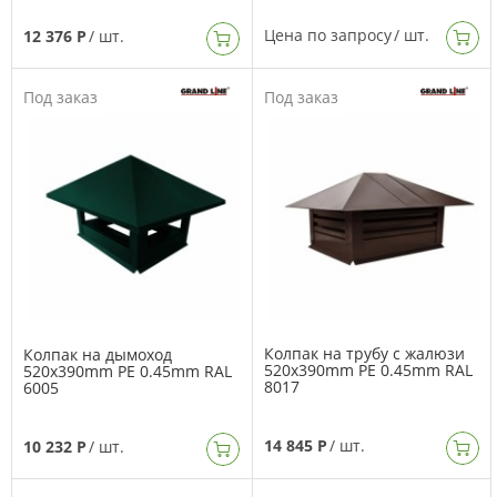
Цена по запросу
/ шт.
12 376 Р
/ шт.
Под заказ
Под заказ
Колпак на трубу с жалюзи
Колпак на дымоход
520x390mm PE 0.45mm RAL
520x390mm PE 0.45mm RAL
8017
6005
14 845 Р
/ шт.
10 232 Р
/ шт.