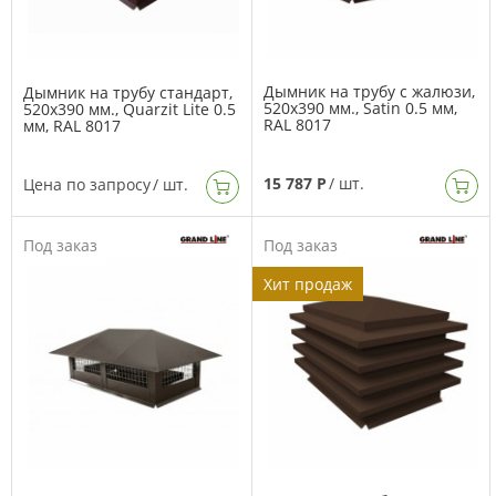
Дымник на трубу с жалюзи,
Дымник на трубу стандарт,
520х390 мм., Satin 0.5 мм,
520х390 мм., Quarzit Lite 0.5
RAL 8017
мм, RAL 8017
15 787 Р
/ шт.
Цена по запросу
/ шт.
Под заказ
Под заказ
Хит продаж