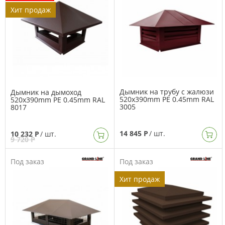
Хит продаж
Дымник на трубу с жалюзи
Дымник на дымоход
520x390mm PE 0.45mm RAL
520x390mm PE 0.45mm RAL
3005
8017
14 845 Р
/ шт.
10 232 Р
/ шт.
9 720 Р
Под заказ
Под заказ
Хит продаж