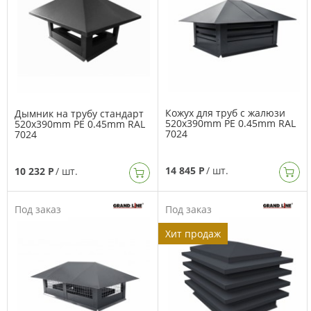
Кожух для труб с жалюзи
Дымник на трубу стандарт
520x390mm PE 0.45mm RAL
520x390mm PE 0.45mm RAL
7024
7024
14 845 Р
/ шт.
10 232 Р
/ шт.
Под заказ
Под заказ
Хит продаж