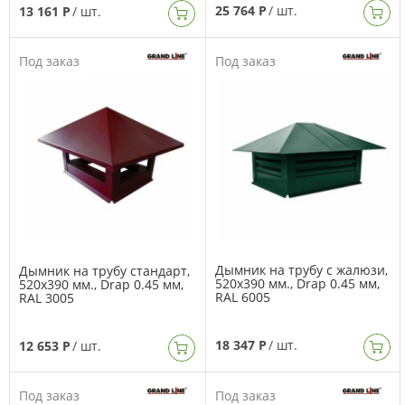
25 764 Р
/ шт.
13 161 Р
/ шт.
Под заказ
Под заказ
Дымник на трубу с жалюзи,
Дымник на трубу стандарт,
520х390 мм., Drap 0.45 мм,
520х390 мм., Drap 0.45 мм,
RAL 6005
RAL 3005
18 347 Р
/ шт.
12 653 Р
/ шт.
Под заказ
Под заказ