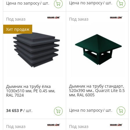
Цена по запросу
/ шт.
Цена по запросу
/ шт.
Под заказ
Под заказ
Хит продаж
Дымник на трубу стандарт,
Дымник на трубу ёлка
520х390 мм., Quarzit Lite 0.5
1030х510 мм, PE 0.45 мм,
мм, RAL 6005
RAL 7024
Цена по запросу
/ шт.
34 653 Р
/ шт.
Под заказ
Под заказ