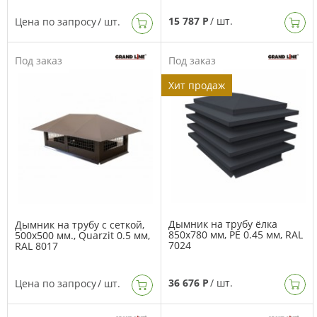
15 787 Р
/ шт.
Цена по запросу
/ шт.
Под заказ
Под заказ
Хит продаж
Дымник на трубу ёлка
Дымник на трубу с сеткой,
850х780 мм, PE 0.45 мм, RAL
500х500 мм., Quarzit 0.5 мм,
7024
RAL 8017
36 676 Р
/ шт.
Цена по запросу
/ шт.