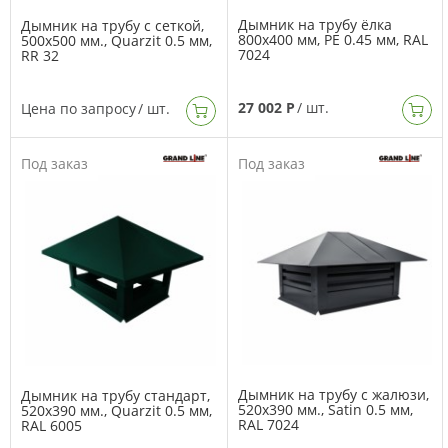
Дымник на трубу ёлка
Дымник на трубу с сеткой,
800х400 мм, PE 0.45 мм, RAL
500х500 мм., Quarzit 0.5 мм,
7024
RR 32
27 002 Р
/ шт.
Цена по запросу
/ шт.
Под заказ
Под заказ
Дымник на трубу с жалюзи,
Дымник на трубу стандарт,
520х390 мм., Satin 0.5 мм,
520х390 мм., Quarzit 0.5 мм,
RAL 7024
RAL 6005