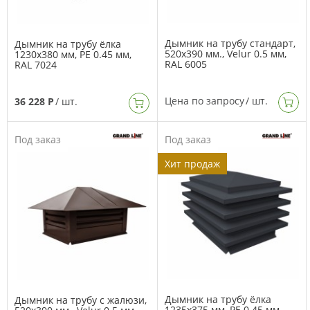
Дымник на трубу стандарт,
Дымник на трубу ёлка
520х390 мм., Velur 0.5 мм,
1230х380 мм, PE 0.45 мм,
RAL 6005
RAL 7024
Цена по запросу
/ шт.
36 228 Р
/ шт.
Под заказ
Под заказ
Хит продаж
Дымник на трубу ёлка
Дымник на трубу с жалюзи,
1235х375 мм, PE 0.45 мм,