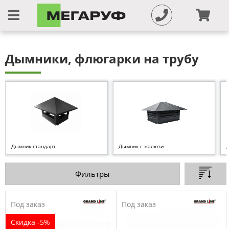
Дымники, флюгарки на трубу
Дымник стандарт
Дымник с жалюзи
Д
Фильтры
Под заказ
Под заказ
Скидка -5%