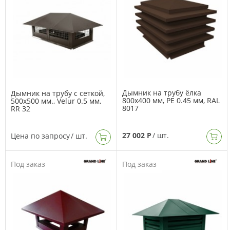
Дымник на трубу ёлка
Дымник на трубу с сеткой,
800х400 мм, PE 0.45 мм, RAL
500х500 мм., Velur 0.5 мм,
8017
RR 32
27 002 Р
/ шт.
Цена по запросу
/ шт.
Под заказ
Под заказ