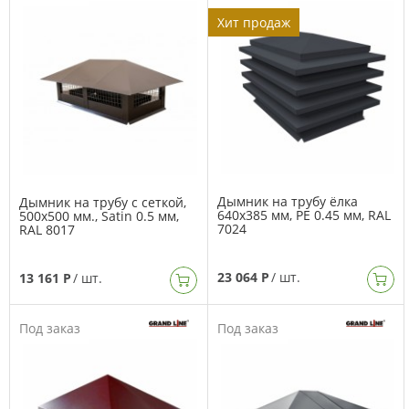
Хит продаж
Дымник на трубу ёлка
Дымник на трубу с сеткой,
640х385 мм, PE 0.45 мм, RAL
500х500 мм., Satin 0.5 мм,
7024
RAL 8017
23 064 Р
/ шт.
13 161 Р
/ шт.
Под заказ
Под заказ