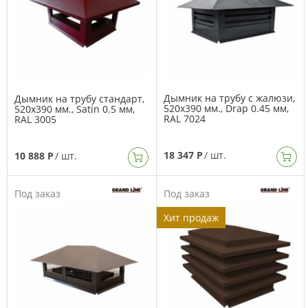
Дымник на трубу с жалюзи,
Дымник на трубу стандарт,
520х390 мм., Drap 0.45 мм,
520х390 мм., Satin 0.5 мм,
RAL 7024
RAL 3005
18 347 Р
/ шт.
10 888 Р
/ шт.
Под заказ
Под заказ
Хит продаж