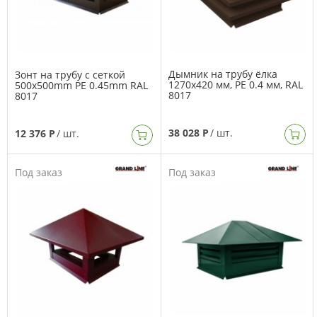
Дымник на трубу ёлка
Зонт на трубу с сеткой
1270х420 мм, PE 0.4 мм, RAL
500x500mm PE 0.45mm RAL
8017
8017
38 028 Р
/ шт.
12 376 Р
/ шт.
Под заказ
Под заказ