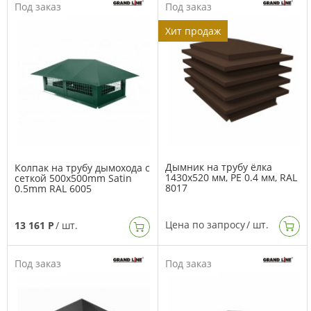
Под заказ
Под заказ
Хит продаж
Дымник на трубу ёлка
Колпак на трубу дымохода с
1430х520 мм, PE 0.4 мм, RAL
сеткой 500x500mm Satin
8017
0.5mm RAL 6005
Цена по запросу
/ шт.
13 161 Р
/ шт.
Под заказ
Под заказ