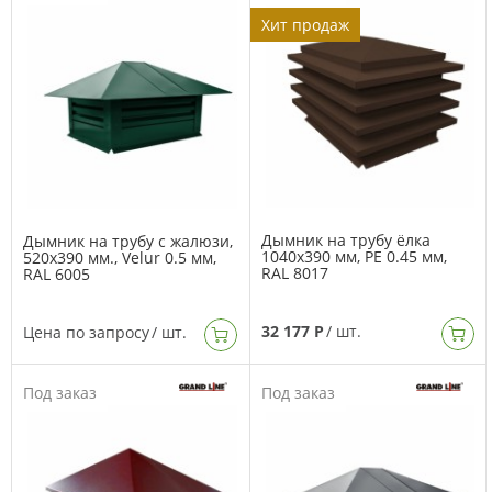
Хит продаж
Дымник на трубу ёлка
Дымник на трубу с жалюзи,
1040х390 мм, PE 0.45 мм,
520х390 мм., Velur 0.5 мм,
RAL 8017
RAL 6005
32 177 Р
/ шт.
Цена по запросу
/ шт.
Под заказ
Под заказ