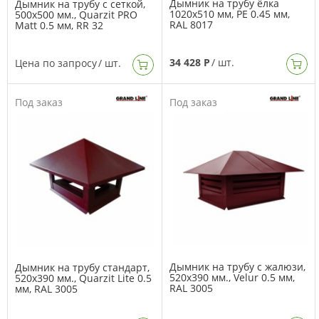
Дымник на трубу ёлка
Дымник на трубу с сеткой,
1020х510 мм, PE 0.45 мм,
500х500 мм., Quarzit PRO
RAL 8017
Matt 0.5 мм, RR 32
34 428 Р
/ шт.
Цена по запросу
/ шт.
Под заказ
Под заказ
Дымник на трубу с жалюзи,
Дымник на трубу стандарт,
520х390 мм., Velur 0.5 мм,
520х390 мм., Quarzit Lite 0.5
RAL 3005
мм, RAL 3005