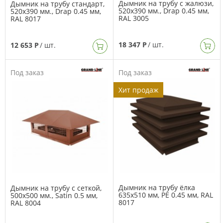
Дымник на трубу с жалюзи,
Дымник на трубу стандарт,
520х390 мм., Drap 0.45 мм,
520х390 мм., Drap 0.45 мм,
RAL 3005
RAL 8017
18 347 Р
/ шт.
12 653 Р
/ шт.
Под заказ
Под заказ
Хит продаж
Дымник на трубу ёлка
Дымник на трубу с сеткой,
635х510 мм, PE 0.45 мм, RAL
500х500 мм., Satin 0.5 мм,
8017
RAL 8004