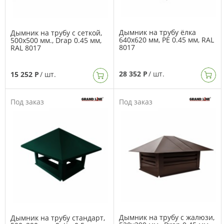
Дымник на трубу ёлка
Дымник на трубу с сеткой,
640х620 мм, PE 0.45 мм, RAL
500х500 мм., Drap 0.45 мм,
8017
RAL 8017
28 352 Р
/ шт.
15 252 Р
/ шт.
Под заказ
Под заказ
Дымник на трубу с жалюзи,
Дымник на трубу стандарт,