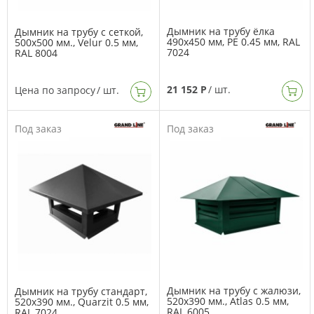
Дымник на трубу ёлка
Дымник на трубу с сеткой,
490х450 мм, PE 0.45 мм, RAL
500х500 мм., Velur 0.5 мм,
7024
RAL 8004
21 152 Р
/ шт.
Цена по запросу
/ шт.
Под заказ
Под заказ
Дымник на трубу с жалюзи,
Дымник на трубу стандарт,
520х390 мм., Atlas 0.5 мм,
520х390 мм., Quarzit 0.5 мм,
RAL 6005
RAL 7024