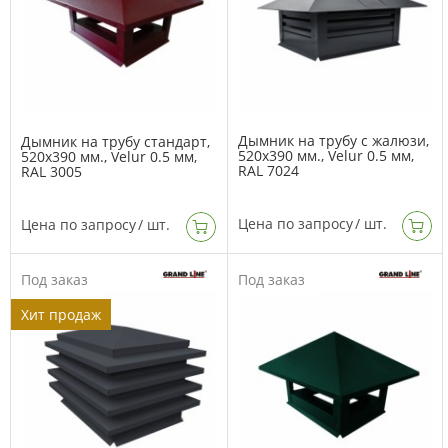
Дымник на трубу с жалюзи,
Дымник на трубу стандарт,
520х390 мм., Velur 0.5 мм,
520х390 мм., Velur 0.5 мм,
RAL 7024
RAL 3005
Цена по запросу
/ шт.
Цена по запросу
/ шт.
Под заказ
Под заказ
Хит продаж