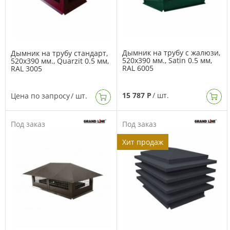
Дымник на трубу с жалюзи,
Дымник на трубу стандарт,
520х390 мм., Satin 0.5 мм,
520х390 мм., Quarzit 0.5 мм,
RAL 6005
RAL 3005
15 787 Р
/ шт.
Цена по запросу
/ шт.
Под заказ
Под заказ
Хит продаж