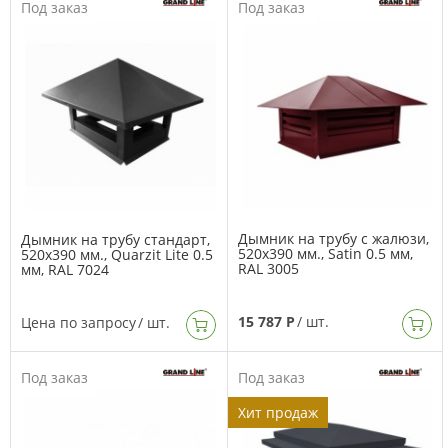
Под заказ
Под заказ
Дымник на трубу с жалюзи,
Дымник на трубу стандарт,
520х390 мм., Satin 0.5 мм,
520х390 мм., Quarzit Lite 0.5
RAL 3005
мм, RAL 7024
15 787 Р
/ шт.
Цена по запросу
/ шт.
Под заказ
Под заказ
Хит продаж