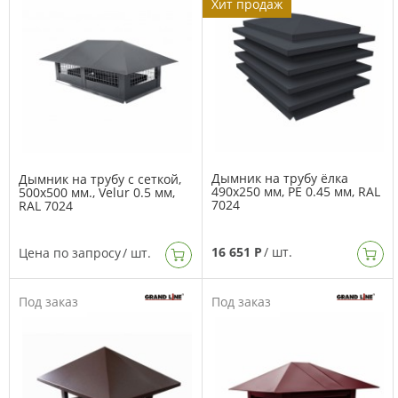
Хит продаж
Дымник на трубу ёлка
Дымник на трубу с сеткой,
490х250 мм, PE 0.45 мм, RAL
500х500 мм., Velur 0.5 мм,
7024
RAL 7024
16 651 Р
/ шт.
Цена по запросу
/ шт.
Под заказ
Под заказ