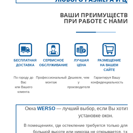
ВАШИ ПРЕИМУЩЕСТВА
ПРИ РАБОТЕ С НАМИ
БЕСПЛАТНАЯ
СЕРВИСНОЕ
ЛУЧШАЯ
РАЗМЕЩЕНИЕ
ДОСТАВКА
ОБСЛУЖИВАНИЕ
ЦЕНА
НА ВАШЕМ
САЙТЕ
По городу до
Профессиональный
Дешевле, чем
Гарантируя Вашу
Вас
монтаж
у
конфиденциальность
или Вашего
производителя
клиента
Окна
WERSO
— лучший выбор, если Вы хотите 
установке окон.
В помещениях, где остекление требуется только для св
большой высоте или никогда не открывается, т.к. 