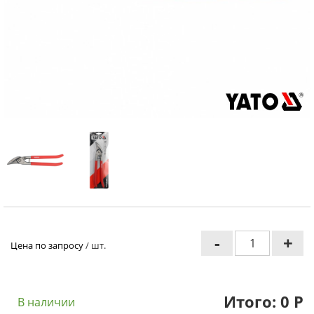
-
+
Цена по запросу
/ шт.
Итого:
0
Р
В наличии