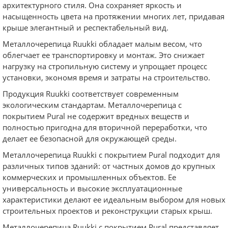
архитектурного стиля. Она сохраняет яркость и
насыщенность цвета на протяжении многих лет, придавая
крыше элегантный и респектабельный вид.
Металлочерепица Ruukki обладает малым весом, что
облегчает ее транспортировку и монтаж. Это снижает
нагрузку на стропильную систему и упрощает процесс
установки, экономя время и затраты на строительство.
Продукция Ruukki соответствует современным
экологическим стандартам. Металлочерепица с
покрытием Pural не содержит вредных веществ и
полностью пригодна для вторичной переработки, что
делает ее безопасной для окружающей среды.
Металлочерепица Ruukki с покрытием Pural подходит для
различных типов зданий: от частных домов до крупных
коммерческих и промышленных объектов. Ее
универсальность и высокие эксплуатационные
характеристики делают ее идеальным выбором для новых
строительных проектов и реконструкции старых крыш.
Металлочерепица Ruukki с покрытием Pural представляет