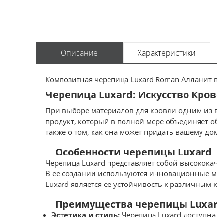
Описание
Характеристики
Композитная черепица Luxard Roman Алланит в
Черепица Luxard: Искусство Кро
При выборе материалов для кровли одним из ва
продукт, который в полной мере объединяет обе
также о том, как она может придать вашему д
Особенности черепицы Luxard
Черепица Luxard представляет собой высокока
В ее создании используются инновационные ме
Luxard является ее устойчивость к различным
Преимущества черепицы Luxa
Эстетика и стиль:
Черепица Luxard доступна