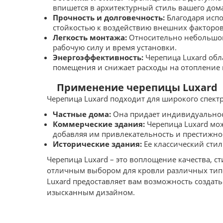
впишется в архитектурный стиль вашего дом
Прочность и долговечность:
Благодаря испо
стойкостью к воздействию внешних факторов,
Легкость монтажа:
Относительно небольшой 
рабочую силу и время установки.
Энергоэффективность:
Черепица Luxard обл
помещения и снижает расходы на отопление
Применение черепицы Luxard
Черепица Luxard подходит для широкого спект
Частные дома:
Она придает индивидуальнос
Коммерческие здания:
Черепица Luxard мож
добавляя им привлекательность и престижно
Исторические здания:
Ее классический стил
Черепица Luxard – это воплощение качества, с
отличным выбором для кровли различных типов
Luxard предоставляет вам возможность создат
изысканным дизайном.