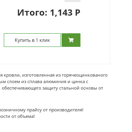
Итого:
1,143
Р
Купить в 1 клик
ля кровли, изготовленная из горячеоцинкованого
ным слоем из сплава алюминия и цинка с
 обеспечивающего защиту стальной основы от
 розничному прайсу от производителя!
мости от объема!