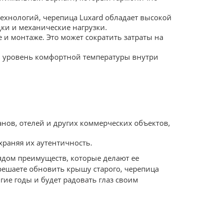
хнологий, черепица Luxard обладает высокой
ки и механические нагрузки.
и монтаже. Это может сократить затраты на
ь уровень комфортной температуры внутри
нов, отелей и других коммерческих объектов,
храняя их аутентичность.
рядом преимуществ, которые делают ее
решаете обновить крышу старого, черепица
ие годы и будет радовать глаз своим