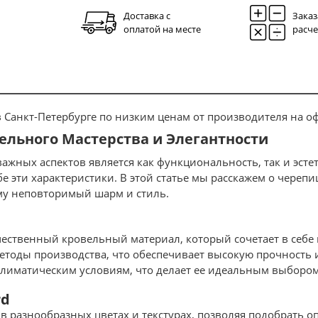
Доставка с
Заказ
оплатой на месте
расче
 Санкт-Петербурге по низким ценам от производителя на 
вельного Мастерства и Элегантности
жных аспектов является как функциональность, так и эстет
 эти характеристики. В этой статье мы расскажем о черепиц
ому неповторимый шарм и стиль.
чественный кровельный материал, который сочетает в себе
тоды производства, что обеспечивает высокую прочность 
 климатическим условиям, что делает ее идеальным выбором
rd
 в разнообразных цветах и текстурах, позволяя подобрать