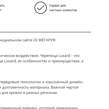
ать
Сервис для
т
частных клиентов
официальном сайте СК МЕГАРУФ.
ическое воздействие. Черепица Luxard – это
е Luxard, ее особенностях и преимуществах, а
 передовые технологии и изысканный дизайн.
и долговечность материала. Важной чертой
 для кровли в разных регионах.
 оптимальный вариант, который гармонично