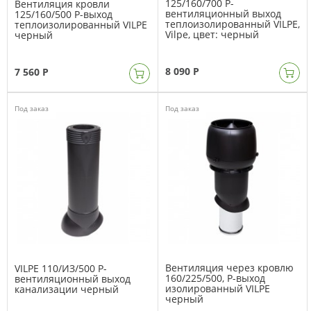
125/160/700 P-
Вентиляция кровли
вентиляционный выход
125/160/500 P-выход
теплоизолированный VILPE,
теплоизолированный VILPE
Vilpe, цвет: черный
черный
8 090 Р
7 560 Р
Под заказ
Под заказ
Вентиляция через кровлю
VILPE 110/ИЗ/500 Р-
160/225/500, Р-выход
вентиляционный выход
изолированный VILPE
канализации черный
черный