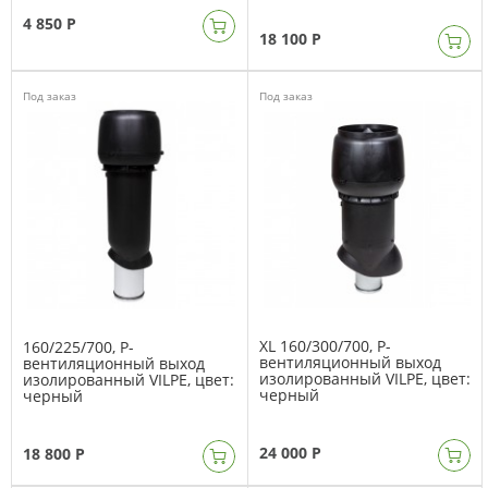
4 850 Р
18 100 Р
Под заказ
Под заказ
XL 160/300/700, Р-
160/225/700, Р-
вентиляционный выход
вентиляционный выход
изолированный VILPE, цвет:
изолированный VILPE, цвет:
черный
черный
24 000 Р
18 800 Р