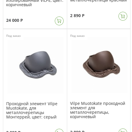
изолированный VILPE, цвет:
коричневый
2 890 Р
24 000 Р
Под заказ
Под заказ
Vilpe Muotokate проходной
Проходной элемент Vilpe
элемент для
Muotokate, для
металлочерепицы,
металлочерепицы
коричневый
Монтеррей, цвет: серый