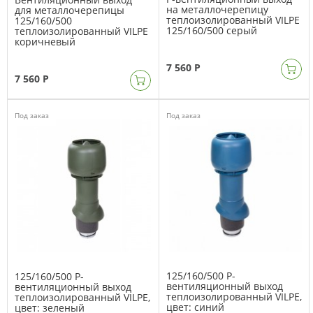
на металлочерепицу
для металлочерепицы
теплоизолированный VILPE
125/160/500
125/160/500 серый
теплоизолированный VILPE
коричневый
7 560 Р
7 560 Р
Под заказ
Под заказ
125/160/500 P-
125/160/500 P-
вентиляционный выход
вентиляционный выход
теплоизолированный VILPE,
теплоизолированный VILPE,
цвет: синий
цвет: зеленый