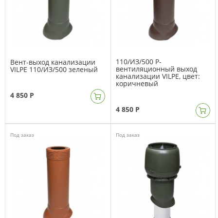
110/ИЗ/500 Р-
Вент-выход канализации
вентиляционный выход
VILPE 110/ИЗ/500 зеленый
канализации VILPE, цвет:
коричневый
4 850 Р
4 850 Р
Под заказ
Под заказ