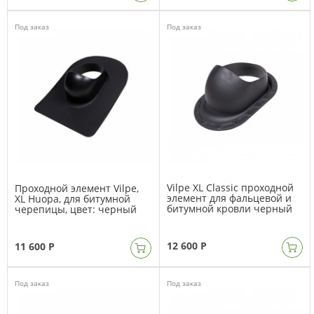
Под заказ
Под заказ
Vilpe XL Classic проходной
Проходной элемент Vilpe,
элемент для фальцевой и
XL Huopa, для битумной
битумной кровли черный
черепицы, цвет: черный
12 600 Р
11 600 Р
Под заказ
Под заказ