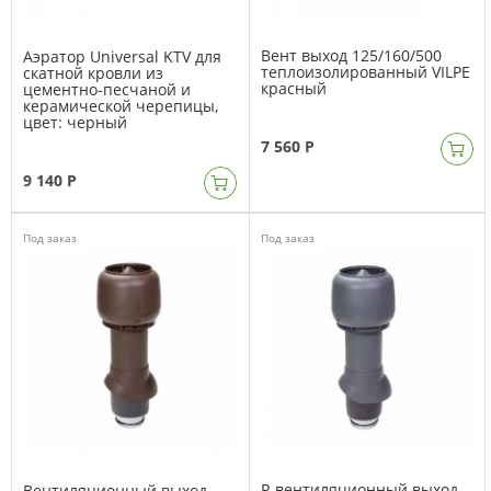
Вент выход 125/160/500
Аэратор Universal KTV для
теплоизолированный VILPE
скатной кровли из
красный
цементно-песчаной и
керамической черепицы,
цвет: черный
7 560 Р
9 140 Р
Под заказ
Под заказ
P-вентиляционный выход
Вентиляционный выход