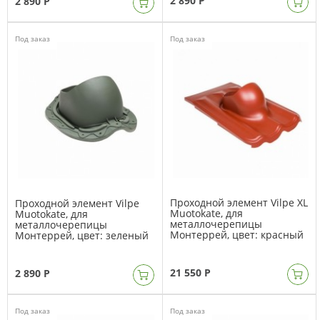
2 890 Р
2 890 Р
Под заказ
Под заказ
Проходной элемент Vilpe XL
Проходной элемент Vilpe
Muotokate, для
Muotokate, для
металлочерепицы
металлочерепицы
Монтеррей, цвет: красный
Монтеррей, цвет: зеленый
21 550 Р
2 890 Р
Под заказ
Под заказ