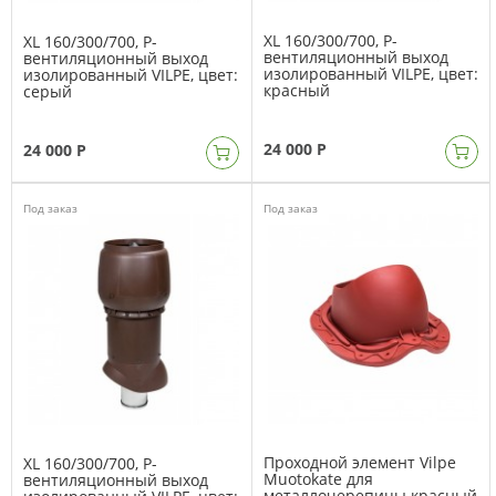
XL 160/300/700, Р-
XL 160/300/700, Р-
вентиляционный выход
вентиляционный выход
изолированный VILPE, цвет:
изолированный VILPE, цвет:
красный
серый
24 000 Р
24 000 Р
Под заказ
Под заказ
Проходной элемент Vilpe
XL 160/300/700, Р-
Muotokate для
вентиляционный выход
металлочерепицы красный