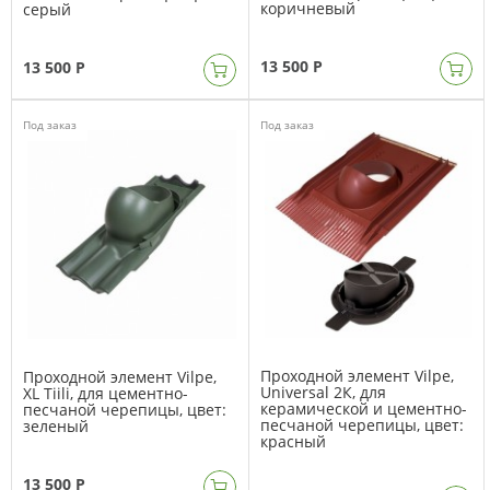
коричневый
серый
13 500 Р
13 500 Р
Под заказ
Под заказ
Проходной элемент Vilpe,
Проходной элемент Vilpe,
Universal 2К, для
XL Tiili, для цементно-
керамической и цементно-
песчаной черепицы, цвет:
песчаной черепицы, цвет:
зеленый
красный
13 500 Р