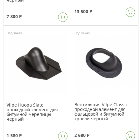
13 500 Р
7 800 Р
Под заказ
Под заказ
Вентиляция Vilpe Classic
Vilpe Huopa Slate
проходной элемент для
проходной элемент для
фальцевой и битумной
битумной черепицы
кровли черный
черный
2 680 Р
1 580 Р