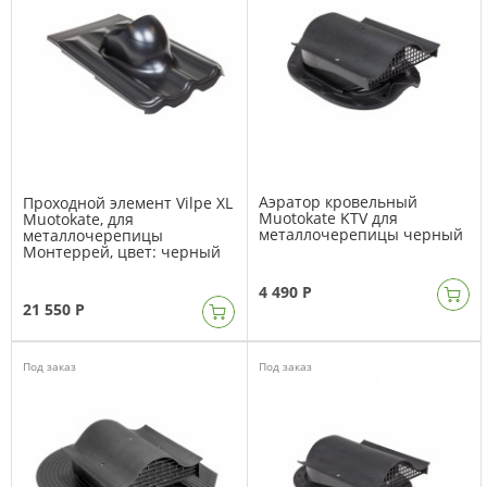
Аэратор кровельный
Проходной элемент Vilpe XL
Muotokate KTV для
Muotokate, для
металлочерепицы черный
металлочерепицы
Монтеррей, цвет: черный
4 490 Р
21 550 Р
Под заказ
Под заказ