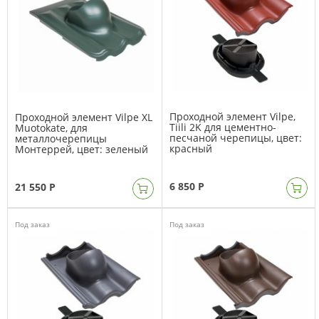
Проходной элемент Vilpe,
Проходной элемент Vilpe XL
Tiili 2K для цементно-
Muotokate, для
песчаной черепицы, цвет:
металлочерепицы
красный
Монтеррей, цвет: зеленый
6 850 Р
21 550 Р
Под заказ
Под заказ