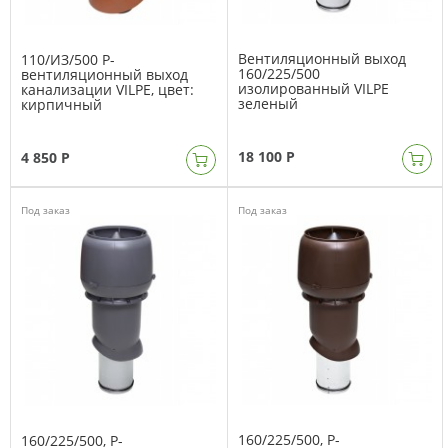
Вентиляционный выход
110/ИЗ/500 Р-
160/225/500
вентиляционный выход
изолированный VILPE
канализации VILPE, цвет:
зеленый
кирпичный
18 100 Р
4 850 Р
Под заказ
Под заказ
160/225/500, Р-
160/225/500, Р-