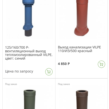
Выход канализации VILPE
125/160/700 P-
110/ИЗ/500 красный
вентиляционный выход
теплоизолированный VILPE,
цвет: синий
4 850 Р
Цена по запросу
Под заказ
Под заказ