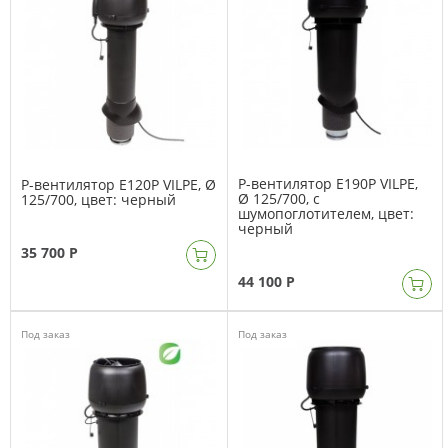
P-вентилятор E190P VILPE,
P-вентилятор E120P VILPE, Ø
Ø 125/700, с
125/700, цвет: черный
шумопоглотителем, цвет:
черный
35 700 Р
44 100 Р
Под заказ
Под заказ