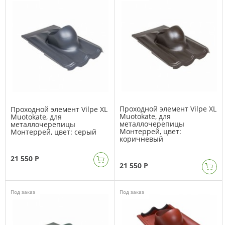
Проходной элемент Vilpe XL
Проходной элемент Vilpe XL
Muotokate, для
Muotokate, для
металлочерепицы
металлочерепицы
Монтеррей, цвет:
Монтеррей, цвет: серый
коричневый
21 550 Р
21 550 Р
Под заказ
Под заказ