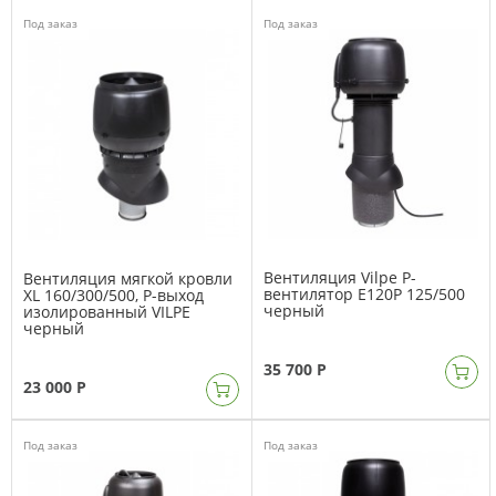
Под заказ
Под заказ
Вентиляция Vilpe P-
Вентиляция мягкой кровли
вентилятор E120P 125/500
XL 160/300/500, Р-выход
черный
изолированный VILPE
черный
35 700 Р
23 000 Р
Под заказ
Под заказ