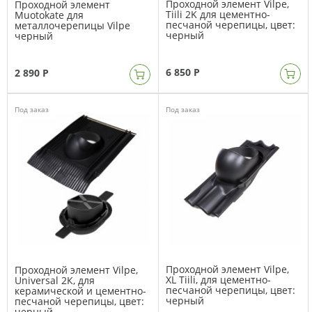
Проходной элемент Vilpe,
Проходной элемент
Tiili 2K для цементно-
Muotokate для
песчаной черепицы, цвет:
металлочерепицы Vilpe
черный
черный
6 850 Р
2 890 Р
Под заказ
Под заказ
Проходной элемент Vilpe,
Проходной элемент Vilpe,
XL Tiili, для цементно-
Universal 2К, для
песчаной черепицы, цвет:
керамической и цементно-
черный
песчаной черепицы, цвет:
черный