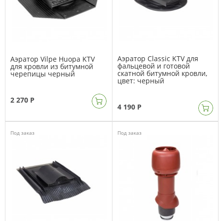
Аэратор Classic KTV для
Аэратор Vilpe Huopa KTV
фальцевой и готовой
для кровли из битумной
скатной битумной кровли,
черепицы черный
цвет: черный
2 270 Р
4 190 Р
Под заказ
Под заказ