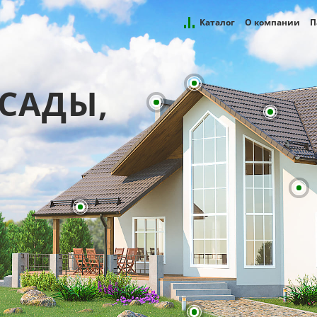
Каталог
О компании
П
САДЫ,