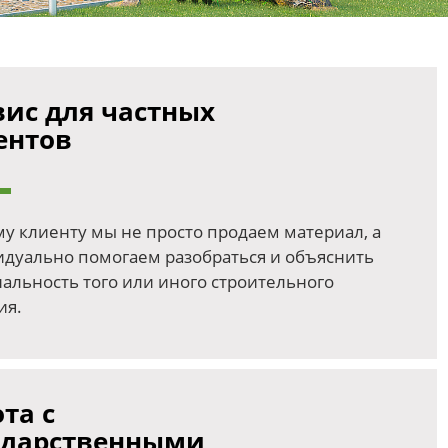
вис для частных
ентов
у клиенту мы не просто продаем материал, а
дуально помогаем разобраться и объяснить
альность того или иного строительного
ия.
та с
ударственными