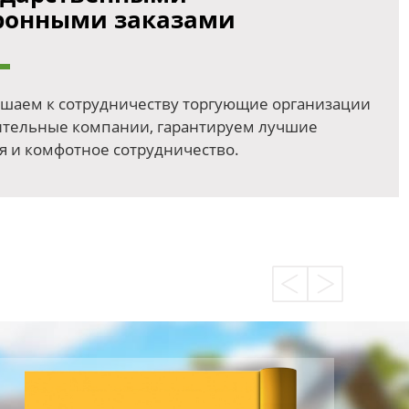
ронными заказами
шаем к сотрудничеству торгующие организации
ительные компании, гарантируем лучшие
я и комфотное сотрудничество.