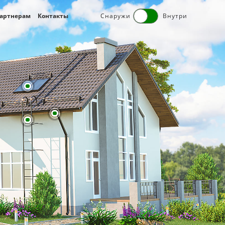
артнерам
Контакты
Снаружи
Внутри